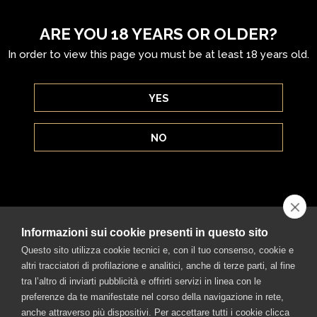
ARE YOU 18 YEARS OR OLDER?
In order to view this page you must be at least 18 years old.
YES
COCKTAILS
NO
ON THE ROCKS
REVERSE MANHATTAN
Informazioni sui cookie presenti in questo sito
Questo sito utilizza cookie tecnici e, con il tuo consenso, cookie e
HANKY PANKY
altri tracciatori di profilazione e analitici, anche di terze parti, al fine
tra l’altro di inviarti pubblicità e offrirti servizi in linea con le
NEGRONI
preferenze da te manifestate nel corso della navigazione in rete,
anche attraverso più dispositivi. Per accettare tutti i cookie clicca